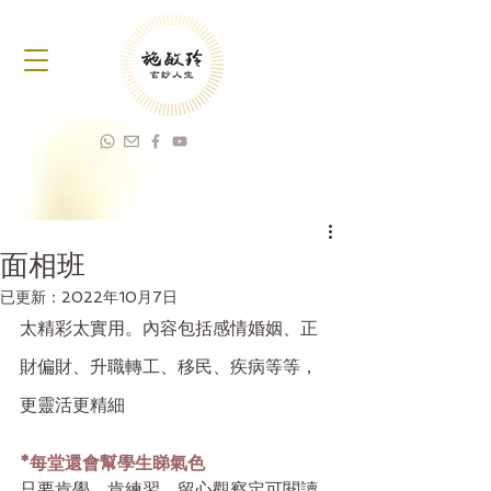
面相班
已更新：
2022年10月7日
太精彩太實用。內容包括感情婚姻、正
財偏財、升職轉工、移民、疾病等等，
更靈活更精細
*每堂還會幫學生睇氣色
只要肯學、肯練習，留心觀察定可閱讀